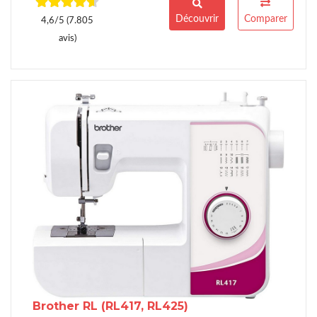
Découvrir
Comparer
4,6/5 (7.805
avis)
Brother RL
(RL417, RL425)