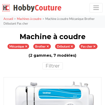
Accueil
Machines à coudre
Machine à coudre Mécanique Brother
Débutant Pas cher
Machine à coudre
Mécanique ✕
Brother ✕
Débutant ✕
Pas cher ✕
(2 gammes, 7 modèles)
Filtrer