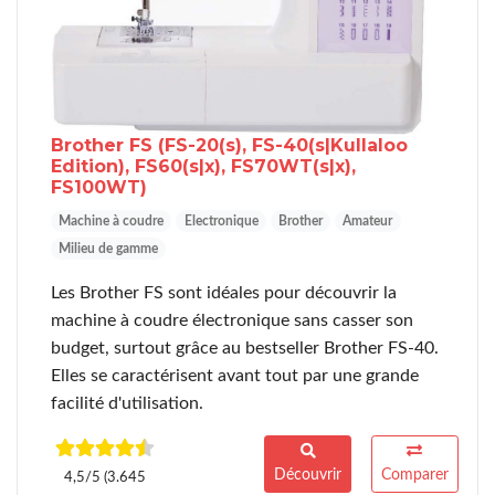
Brother FS
(FS-20(s), FS-40(s|Kullaloo
Edition), FS60(s|x), FS70WT(s|x),
FS100WT)
Machine à coudre
Electronique
Brother
Amateur
Milieu de gamme
Les Brother FS sont idéales pour découvrir la
machine à coudre électronique sans casser son
budget, surtout grâce au bestseller Brother FS-40.
Elles se caractérisent avant tout par une grande
facilité d'utilisation.
Découvrir
Comparer
4,5/5 (3.645