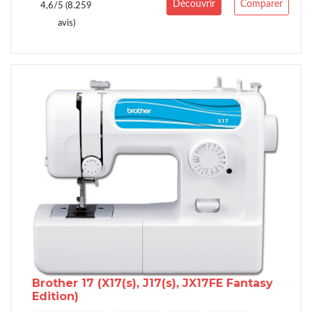
Découvrir
Comparer
4,6/5 (8.259
avis)
Brother 17
(X17(s), J17(s), JX17FE Fantasy
Edition)