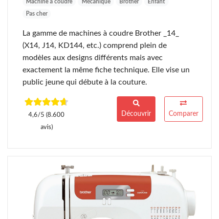
Machine à coudre
Mécanique
Brother
Enfant
Pas cher
La gamme de machines à coudre Brother _14_
(X14, J14, KD144, etc.) comprend plein de
modèles aux designs différents mais avec
exactement la même fiche technique. Elle vise un
public jeune qui débute à la couture.
Découvrir
Comparer
4,6/5 (8.600
avis)