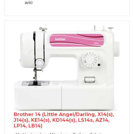
avis)
Brother 14
(Little Angel/Darling, X14(s),
J14(s), KE14(s), KD144(s), LS14s, AZ14,
LP14, LB14)